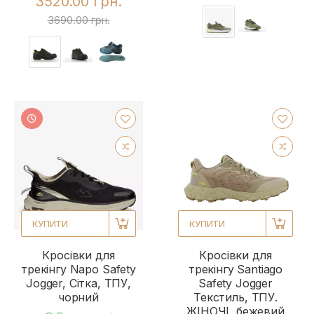
3520.00 грн.
3690.00 грн.
КУПИТИ
КУПИТИ
Кросівки для
Кросівки для
трекінгу Napo Safety
трекінгу Santiago
Jogger, Сітка, ТПУ,
Safety Jogger
чорний
Текстиль, ТПУ.
ЖІНОЧІ, бежевий