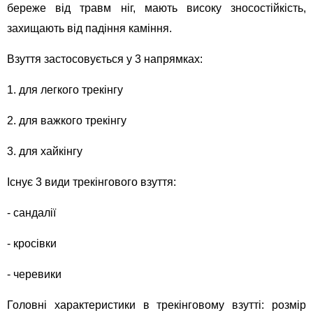
береже від травм ніг, мають високу зносостійкість,
захищають від падіння каміння.
Взуття застосовується у 3 напрямках:
1. для легкого трекінгу
2. для важкого трекінгу
3. для хайкінгу
Існує 3 види трекінгового взуття:
- сандалії
- кросівки
- черевики
Головні характеристики в трекінговому взутті: розмір