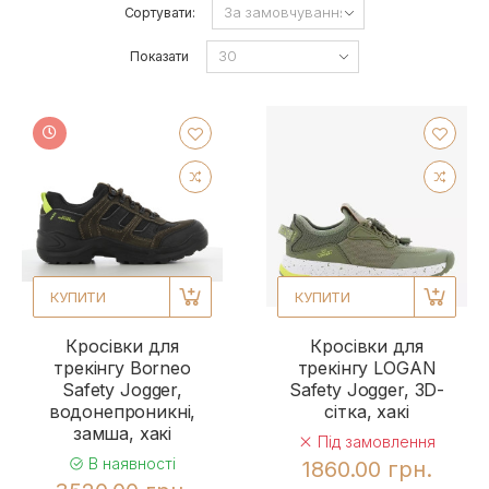
Сортувати:
Показати
КУПИТИ
КУПИТИ
Кросівки для
Кросівки для
трекінгу Borneo
трекінгу LOGAN
Safety Jogger,
Safety Jogger, 3D-
водонепроникні,
сітка, хакі
замша, хакі
Під замовлення
В наявності
1860.00 грн.