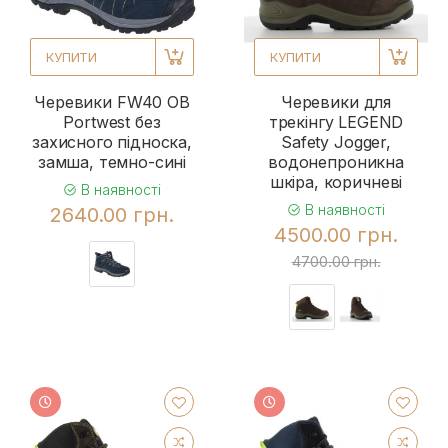
КУПИТИ
КУПИТИ
Черевики FW40 OB
Черевики для
Portwest без
трекінгу LEGEND
захисного підноска,
Safety Jogger,
замша, темно-сині
водонепроникна
шкіра, коричневі
В наявності
В наявності
2640.00 грн.
4500.00 грн.
4700.00 грн.